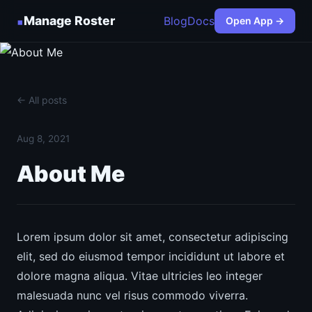
▪
Manage Roster
Blog
Docs
Open App →
← All posts
Aug 8, 2021
About Me
Lorem ipsum dolor sit amet, consectetur adipiscing
elit, sed do eiusmod tempor incididunt ut labore et
dolore magna aliqua. Vitae ultricies leo integer
malesuada nunc vel risus commodo viverra.