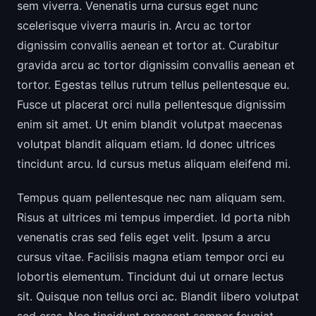
sem viverra. Venenatis urna cursus eget nunc
scelerisque viverra mauris in. Arcu ac tortor
dignissim convallis aenean et tortor at. Curabitur
gravida arcu ac tortor dignissim convallis aenean et
tortor. Egestas tellus rutrum tellus pellentesque eu.
Fusce ut placerat orci nulla pellentesque dignissim
enim sit amet. Ut enim blandit volutpat maecenas
volutpat blandit aliquam etiam. Id donec ultrices
tincidunt arcu. Id cursus metus aliquam eleifend mi.
Tempus quam pellentesque nec nam aliquam sem.
Risus at ultrices mi tempus imperdiet. Id porta nibh
venenatis cras sed felis eget velit. Ipsum a arcu
cursus vitae. Facilisis magna etiam tempor orci eu
lobortis elementum. Tincidunt dui ut ornare lectus
sit. Quisque non tellus orci ac. Blandit libero volutpat