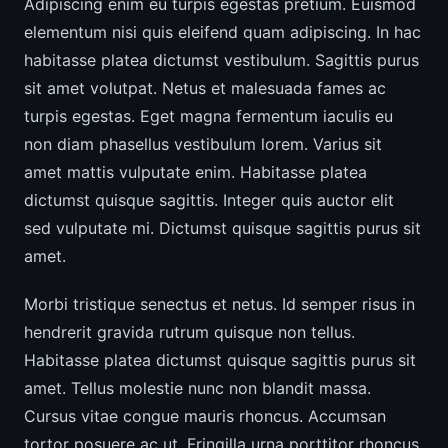
Adipiscing enim eu turpis egestas pretium. Euismod
elementum nisi quis eleifend quam adipiscing. In hac
habitasse platea dictumst vestibulum. Sagittis purus
sit amet volutpat. Netus et malesuada fames ac
turpis egestas. Eget magna fermentum iaculis eu
non diam phasellus vestibulum lorem. Varius sit
amet mattis vulputate enim. Habitasse platea
dictumst quisque sagittis. Integer quis auctor elit
sed vulputate mi. Dictumst quisque sagittis purus sit
amet.
Morbi tristique senectus et netus. Id semper risus in
hendrerit gravida rutrum quisque non tellus.
Habitasse platea dictumst quisque sagittis purus sit
amet. Tellus molestie nunc non blandit massa.
Cursus vitae congue mauris rhoncus. Accumsan
tortor posuere ac ut. Fringilla urna porttitor rhoncus