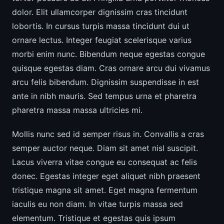
dolor. Elit ullamcorper dignissim cras tincidunt
lobortis. In cursus turpis massa tincidunt dui ut
ornare lectus. Integer feugiat scelerisque varius
morbi enim nunc. Bibendum neque egestas congue
quisque egestas diam. Cras ornare arcu dui vivamus
arcu felis bibendum. Dignissim suspendisse in est
ante in nibh mauris. Sed tempus urna et pharetra
pharetra massa massa ultricies mi.
Mollis nunc sed id semper risus in. Convallis a cras
semper auctor neque. Diam sit amet nisl suscipit.
Lacus viverra vitae congue eu consequat ac felis
donec. Egestas integer eget aliquet nibh praesent
tristique magna sit amet. Eget magna fermentum
iaculis eu non diam. In vitae turpis massa sed
elementum. Tristique et egestas quis ipsum